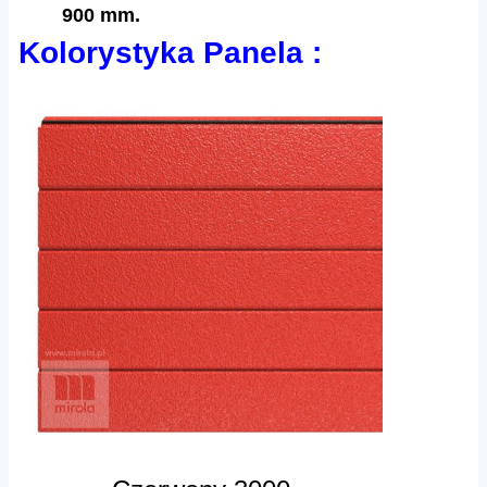
900 mm.
Kolorystyka Panela :