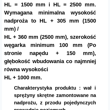
HL = 1500 mm i HL = 2500 mm.
Wymagana minimalna wysokość
nadproża to HL + 305 mm (1500
mm) /
HL + 360 mm (2500 mm), szerokość
węgarka minimum 100 mm (Po
stronie napędu + 150 mm),
głębokość wbudowania co najmniej
równa wysokości
HL + 1000 mm.
Charakterystyka produktu : wał i
sprężyny skrętne zamontowane na
nadprożu, z przodu pojedynczych
prowadnic poziomych.