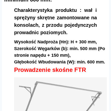
Charakterystyka produktu : wał i
sprężyny skrętne zamontowane na
konsolach, z przodu pojedynczych
prowadnic poziomych.
Wysokość Nadproża (Hn): H + 300 mm,
Szerokość Węgarków (b): min. 500 mm (Po
stronie napędu + 150 mm),
Głębokość Wbudowania (W): min. 600 mm.
Prowadzenie skośne FTR