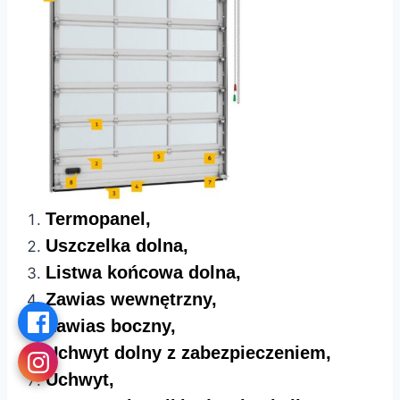
Termopanel,
Uszczelka dolna,
Listwa końcowa dolna,
Zawias wewnętrzny,
Zawias boczny,
Uchwyt dolny z zabezpieczeniem,
Uchwyt,