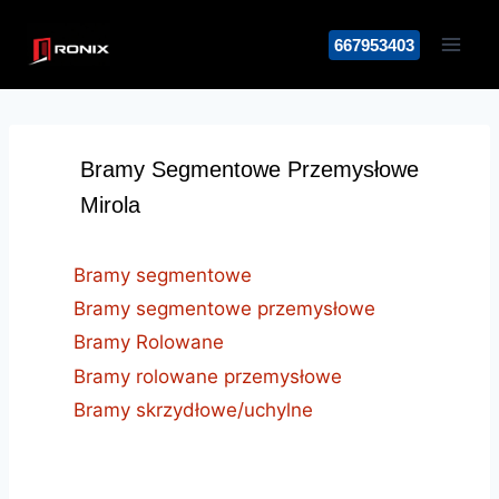
Przejdź
do
667953403
treści
Bramy Segmentowe Przemysłowe
Mirola
Bramy segmentowe
Bramy segmentowe przemysłowe
Bramy Rolowane
Bramy rolowane przemysłowe
Bramy skrzydłowe/uchylne