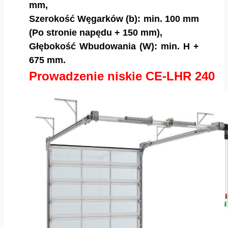
mm,
Szerokość Węgarków (b): min. 100 mm
(Po stronie napędu + 150 mm),
Głębokość Wbudowania (W): min. H +
675 mm.
Prowadzenie niskie CE-LHR 240