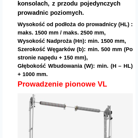
konsolach, z przodu pojedynczych
prowadnic poziomych.
Wysokość od podłoża do prowadnicy (HL) :
maks. 1500 mm / maks. 2500 mm,
Wysokość Nadproża (Hn): min. 1500 mm,
Szerokość Węgarków (b): min. 500 mm (Po
stronie napędu + 150 mm),
Głębokość Wbudowania (W): min. (H – HL)
+ 1000 mm.
Prowadzenie pionowe VL