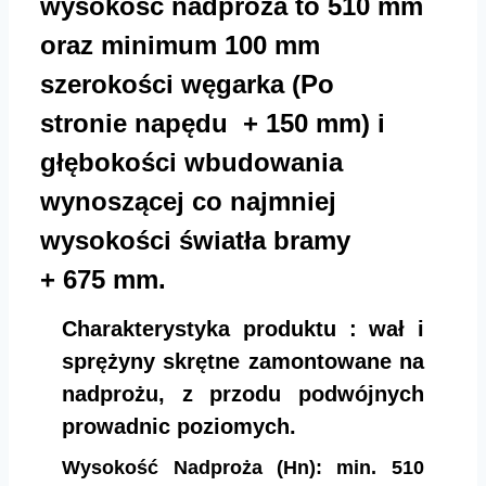
wysokość nadproża to 510 mm
oraz minimum 100 mm
szerokości węgarka (Po
stronie napędu + 150 mm) i
głębokości wbudowania
wynoszącej co najmniej
wysokości światła bramy
+ 675 mm.
Charakterystyka produktu : wał i
sprężyny skrętne zamontowane na
nadprożu, z przodu podwójnych
prowadnic poziomych.
Wysokość Nadproża (Hn): min. 510