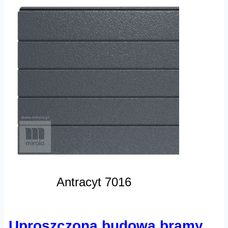
Antracyt 7016
Uproszczona budowa bramy