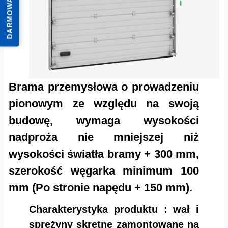
DARMOWA WYCENA
Brama przemysłowa o prowadzeniu
pionowym ze względu na swoją
budowę, wymaga wysokości
nadproża nie mniejszej niż
wysokości światła bramy + 300 mm,
szerokość węgarka minimum 100
mm (Po stronie napędu + 150 mm).
Charakterystyka produktu : wał i
sprężyny skrętne zamontowane na