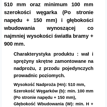
510 mm oraz minimum 100 mm
szerokości węgarka (Po stronie
napędu + 150 mm) i głębokości
wbudowania wynoszącej co
najmniej wysokości światła bramy +
900 mm.
Charakterystyka produktu : wał i
sprężyny skrętne zamontowane na
nadprożu, z przodu pojedynczych
prowadnic poziomych.
Wysokość Nadproża (Hn): 510 mm,
Szerokość Węgarków (b): min. 100 mm
(Po stronie napędu + 150 mm),
Głębokość Wbudowania (W): min. H +