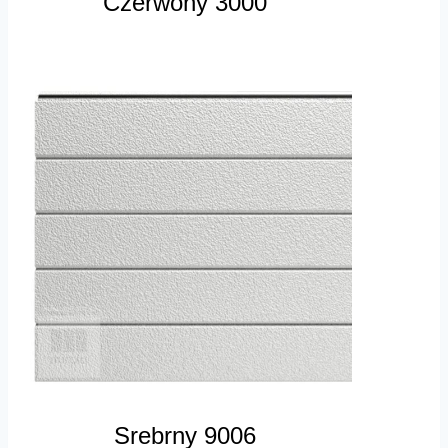
Czerwony 3000
Srebrny 9006