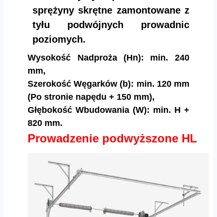
sprężyny skrętne zamontowane z
tyłu podwójnych prowadnic
poziomych.
Wysokość Nadproża (Hn): min. 240
mm,
Szerokość Węgarków (b): min. 120 mm
(Po stronie napędu + 150 mm),
Głębokość Wbudowania (W): min. H +
820 mm.
Prowadzenie podwyższone HL