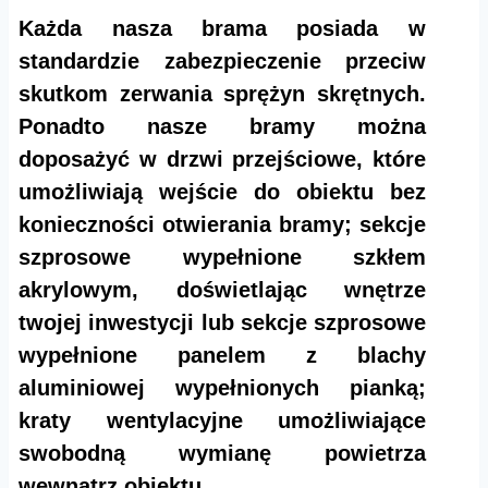
Każda nasza brama posiada w
standardzie zabezpieczenie przeciw
skutkom zerwania sprężyn skrętnych.
Ponadto nasze bramy można
doposażyć w drzwi przejściowe, które
umożliwiają wejście do obiektu bez
konieczności otwierania bramy; sekcje
szprosowe wypełnione szkłem
akrylowym, doświetlając wnętrze
twojej inwestycji lub sekcje szprosowe
wypełnione panelem z blachy
aluminiowej wypełnionych pianką;
kraty wentylacyjne umożliwiające
swobodną wymianę powietrza
wewnątrz obiektu.