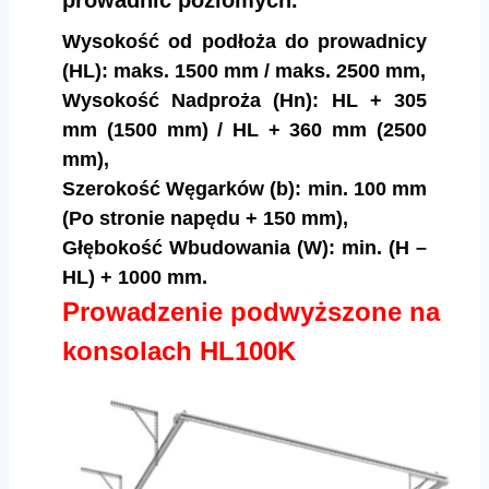
Wysokość od podłoża do prowadnicy
(HL): maks. 1500 mm / maks. 2500 mm,
Wysokość Nadproża (Hn): HL + 305
mm (1500 mm) / HL + 360 mm (2500
mm),
Szerokość Węgarków (b): min. 100 mm
(Po stronie napędu + 150 mm),
Głębokość Wbudowania (W): min. (H –
HL) + 1000 mm.
Prowadzenie podwyższone na
konsolach HL100K