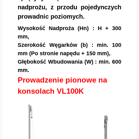
nadprożu, z przodu pojedynczych
prowadnic poziomych.
Wysokość Nadproża (Hn) : H + 300
mm,
Szerokość Węgarków (b) : min. 100
mm (Po stronie napędu + 150 mm),
Głębokość Wbudowania (W) : min. 600
mm.
Prowadzenie pionowe na
konsolach VL100K