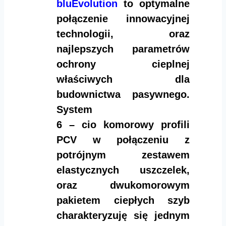
bluEvolution
to optymalne
połączenie innowacyjnej
technologii, oraz
najlepszych parametrów
ochrony cieplnej
właściwych dla
budownictwa pasywnego.
System
6 – cio komorowy profili
PCV w połączeniu z
potrójnym zestawem
elastycznych uszczelek,
oraz dwukomorowym
pakietem ciepłych szyb
charakteryzuję się jednym