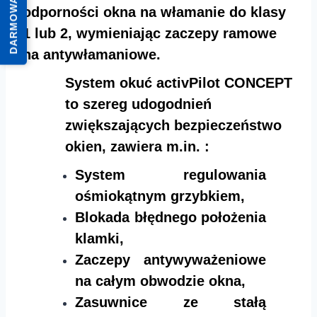
DARMOWA WYCENA
odporności okna na włamanie do klasy
1 lub 2, wymieniając zaczepy ramowe
na antywłamaniowe.
System okuć activPilot CONCEPT
to szereg udogodnień
zwiększających bezpieczeństwo
okien, zawiera m.in. :
System regulowania
ośmiokątnym grzybkiem,
Blokada błędnego położenia
klamki,
Zaczepy antywyważeniowe
na całym obwodzie okna,
Zasuwnice ze stałą