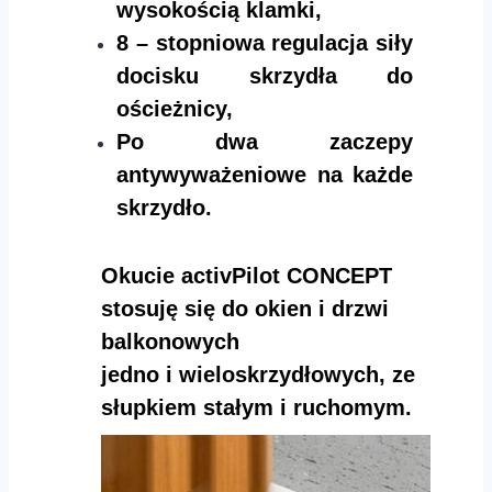
wysokością klamki,
8 – stopniowa regulacja siły
docisku skrzydła do
ościeżnicy,
Po dwa zaczepy
antywyważeniowe na każde
skrzydło.
Okucie activPilot CONCEPT
stosuję się do okien i drzwi
balkonowych
jedno i wieloskrzydłowych, ze
słupkiem stałym i ruchomym.