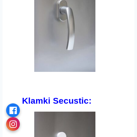
Klamki Secustic: