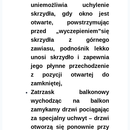
uniemożliwia uchylenie
skrzydła, gdy okno jest
otwarte, powstrzymując
przed „wyczepieniem”się
skrzydła z górnego
zawiasu, podnośnik lekko
unosi skrzydło i zapewnia
jego płynne przechodzenie
z pozycji otwartej do
zamkniętej,
Zatrzask balkonowy
wychodząc na balkon
zamykamy drzwi pociągając
za specjalny uchwyt – drzwi
otworzą się ponownie przy