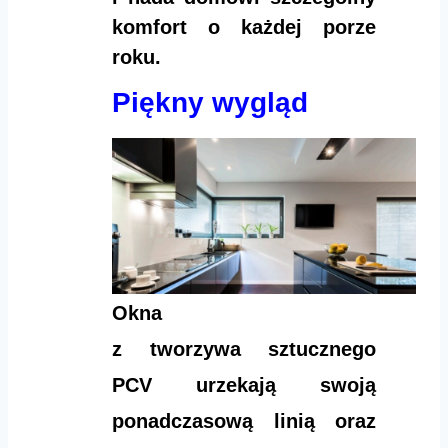
komfort o każdej porze
roku.
Piękny wygląd
Okna
z tworzywa sztucznego
PCV urzekają swoją
ponadczasową linią oraz