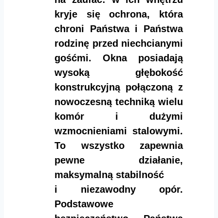
kryje się ochrona, która
chroni Państwa i Państwa
rodzinę przed niechcianymi
gośćmi. Okna posiadają
wysoką głębokość
konstrukcyjną połączoną z
nowoczesną techniką wielu
komór i dużymi
wzmocnieniami stalowymi.
To wszystko zapewnia
pewne działanie,
maksymalną stabilność
i niezawodny opór.
Podstawowe