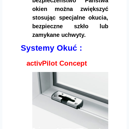
bezpieczeństwo Państwa
okien można zwiększyć
stosując specjalne okucia,
bezpieczne szkło lub
zamykane uchwyty.
Systemy Okuć :
activPilot Concept