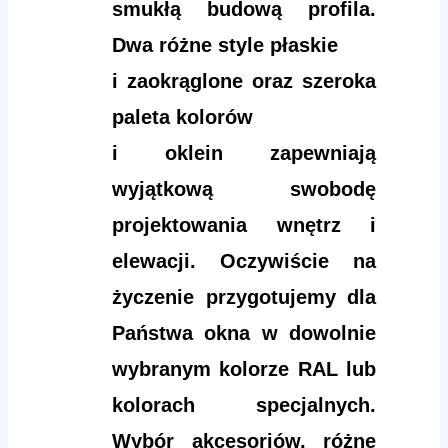
smukłą budową profila.
Dwa różne style płaskie
i zaokrąglone oraz szeroka
paleta kolorów
i oklein zapewniają
wyjątkową swobodę
projektowania wnętrz i
elewacji. Oczywiście na
życzenie przygotujemy dla
Państwa okna w dowolnie
wybranym kolorze RAL lub
kolorach specjalnych.
Wybór akcesoriów, różne