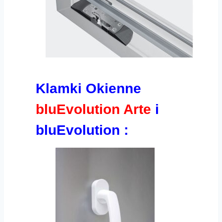
Klamki Okienne
bluEvolution Arte
i
bluEvolution
: