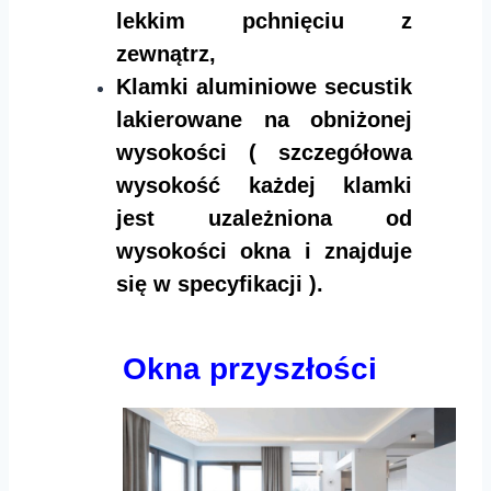
lekkim pchnięciu z
zewnątrz,
Klamki aluminiowe secustik
lakierowane na obniżonej
wysokości ( szczegółowa
wysokość każdej klamki
jest uzależniona od
wysokości okna i znajduje
się w specyfikacji ).
Okna przyszłości