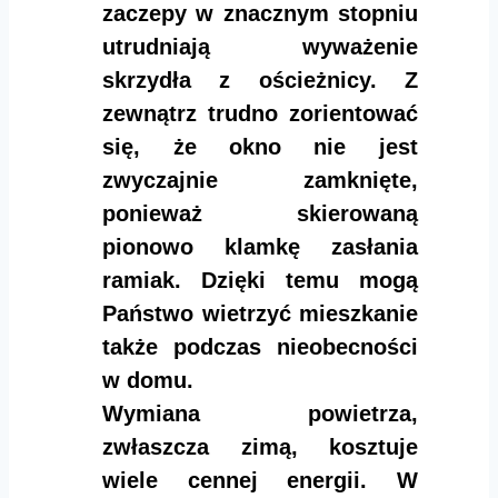
zaczepy w znacznym stopniu
utrudniają wyważenie
skrzydła z ościeżnicy. Z
zewnątrz trudno zorientować
się, że okno nie jest
zwyczajnie zamknięte,
ponieważ skierowaną
pionowo klamkę zasłania
ramiak. Dzięki temu mogą
Państwo wietrzyć mieszkanie
także podczas nieobecności
w domu.
Wymiana powietrza,
zwłaszcza zimą, kosztuje
wiele cennej energii. W