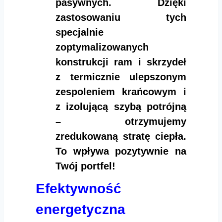
pasywnych. Dzięki
zastosowaniu tych
specjalnie
zoptymalizowanych
konstrukcji ram i skrzydeł
z termicznie ulepszonym
zespoleniem krańcowym i
z izolującą szybą potrójną
– otrzymujemy
zredukowaną stratę ciepła.
To wpływa pozytywnie na
Twój portfel!
Efektywność
energetyczna