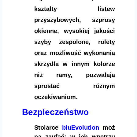
kształty listew
przyszybowych, szprosy
okienne, wysokiej jakości
szyby zespolone, rolety
oraz możliwość wykonania
skrzydła w innym kolorze
niż ramy, pozwalają
sprostać różnym
oczekiwaniom.
Bezpieczeństwo
Stolarce
bluEvolution
moż
na zaufać: w ich wnętrzu