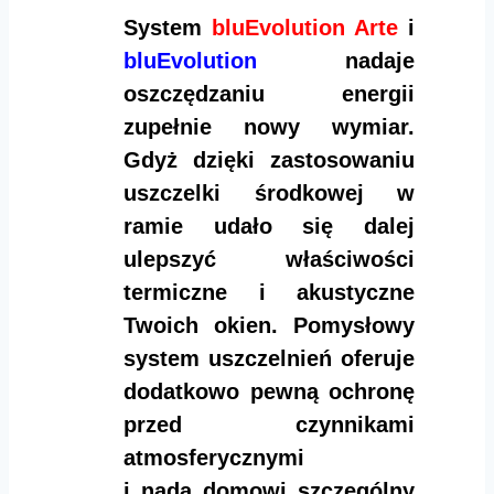
System
bluEvolution Arte
i
bluEvolution
nadaje
oszczędzaniu energii
zupełnie nowy wymiar.
Gdyż dzięki zastosowaniu
uszczelki środkowej w
ramie udało się dalej
ulepszyć właściwości
termiczne i akustyczne
Twoich okien. Pomysłowy
system uszczelnień oferuje
dodatkowo pewną ochronę
przed czynnikami
atmosferycznymi
i nada domowi szczególny