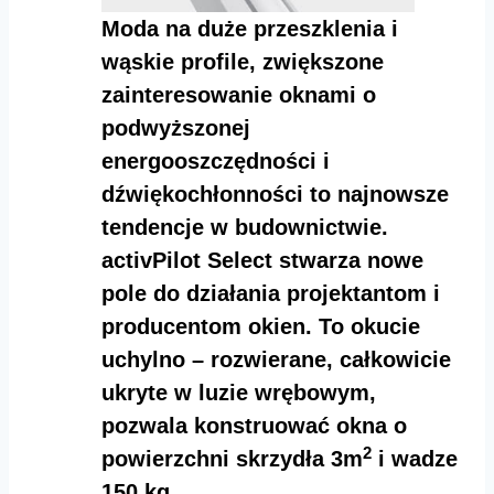
Moda na duże przeszklenia i
wąskie profile, zwiększone
zainteresowanie oknami o
podwyższonej
energooszczędności i
dźwiękochłonności to najnowsze
tendencje w budownictwie.
activPilot Select stwarza nowe
pole do działania projektantom i
producentom okien. To okucie
uchylno – rozwierane, całkowicie
ukryte w luzie wrębowym,
pozwala konstruować okna o
2
powierzchni skrzydła 3m
i wadze
150 kg.