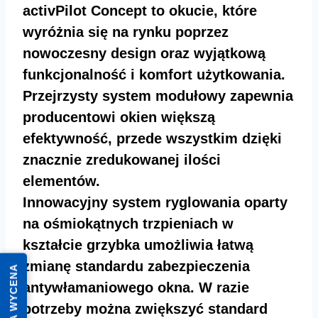
activPilot Concept to okucie, które
wyróżnia się na rynku poprzez
nowoczesny design oraz wyjątkową
funkcjonalność i komfort użytkowania.
Przejrzysty system modułowy zapewnia
producentowi okien większą
efektywność, przede wszystkim dzięki
znacznie zredukowanej ilości
elementów.
Innowacyjny system ryglowania oparty
na ośmiokątnych trzpieniach w
kształcie grzybka umożliwia łatwą
zmianę standardu zabezpieczenia
antywłamaniowego okna. W razie
potrzeby można zwiększyć standard