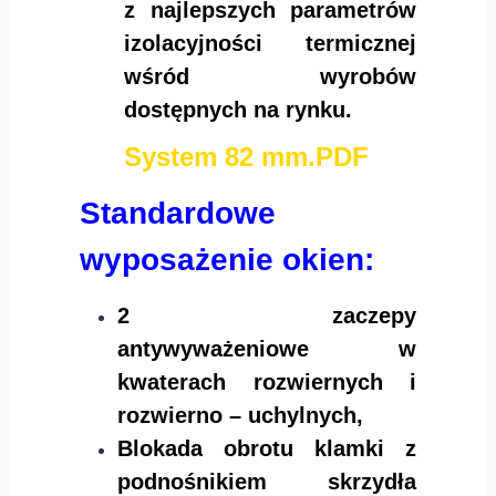
z najlepszych parametrów
izolacyjności termicznej
wśród wyrobów
dostępnych na rynku.
System 82 mm.PDF
Standardowe
wyposażenie okien:
2 zaczepy
antywyważeniowe w
kwaterach rozwiernych i
rozwierno – uchylnych,
Blokada obrotu klamki z
podnośnikiem skrzydła