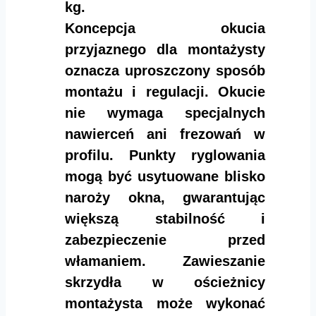
kg.
Koncepcja okucia
przyjaznego dla montażysty
oznacza uproszczony sposób
montażu i regulacji. Okucie
nie wymaga specjalnych
nawierceń ani frezowań w
profilu. Punkty ryglowania
mogą być usytuowane blisko
naroży okna, gwarantując
większą stabilność i
zabezpieczenie przed
włamaniem. Zawieszanie
skrzydła w ościeżnicy
montażysta może wykonać