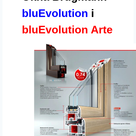
bluEvolution
i
bluEvolution Arte