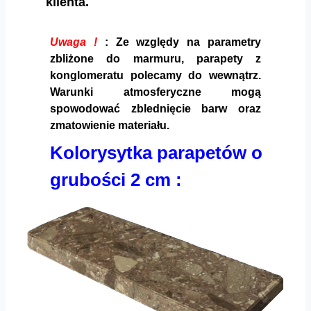
klienta.
Uwaga !
: Ze względy na parametry
zbliżone do marmuru, parapety z
konglomeratu polecamy do wewnątrz.
Warunki atmosferyczne mogą
spowodować zblednięcie barw oraz
zmatowienie materiału.
Kolorysytka parapetów o
grubości 2 cm :