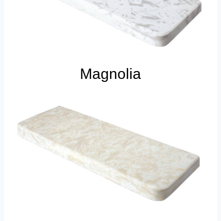
Magnolia