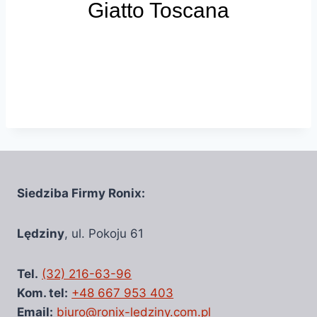
Giatto Toscana
Siedziba Firmy Ronix:
Lędziny
, ul. Pokoju 61
Tel.
(32) 216-63-96
Kom. tel:
+48 667 953 403
Email:
biuro@ronix-ledziny.com.pl