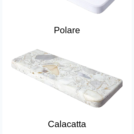
Polare
Calacatta