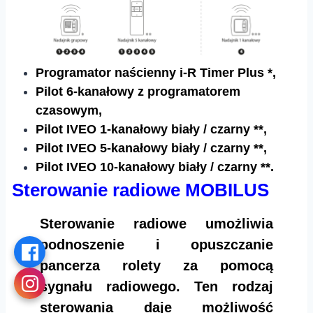
Programator naścienny i-R Timer Plus *,
Pilot 6-kanałowy z programatorem
czasowym,
Pilot IVEO 1-kanałowy biały / czarny **,
Pilot IVEO 5-kanałowy biały / czarny **,
Pilot IVEO 10-kanałowy biały / czarny **.
Sterowanie radiowe MOBILUS
Sterowanie radiowe umożliwia
podnoszenie i opuszczanie
pancerza rolety za pomocą
sygnału radiowego. Ten rodzaj
sterowania daje możliwość