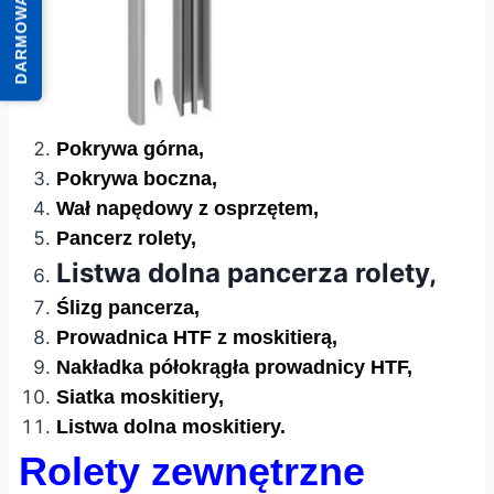
DARMOWA WYCENA
Pokrywa górna,
Pokrywa boczna,
Wał napędowy z osprzętem,
Pancerz rolety,
Listwa dolna pancerza rolety,
Ślizg pancerza,
Prowadnica HTF z moskitierą,
Nakładka półokrągła prowadnicy HTF,
Siatka moskitiery,
Listwa dolna moskitiery.
Rolety zewnętrzne