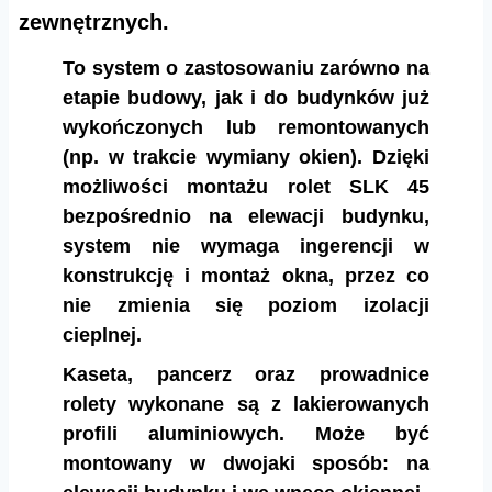
zewnętrznych.
To system o zastosowaniu zarówno na
etapie budowy, jak i do budynków już
wykończonych lub remontowanych
(np. w trakcie wymiany okien). Dzięki
możliwości montażu rolet SLK 45
bezpośrednio na elewacji budynku,
system nie wymaga ingerencji w
konstrukcję i montaż okna, przez co
nie zmienia się poziom izolacji
cieplnej.
Kaseta, pancerz oraz prowadnice
rolety wykonane są z lakierowanych
profili aluminiowych. Może być
montowany w dwojaki sposób: na