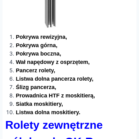
Pokrywa rewizyjna,
Pokrywa górna,
Pokrywa boczna,
Wał napędowy z osprzętem,
Pancerz rolety,
Listwa dolna pancerza rolety,
Ślizg pancerza,
Prowadnica HTF z moskitierą,
Siatka moskitiery,
Listwa dolna moskitiery.
Rolety zewnętrzne