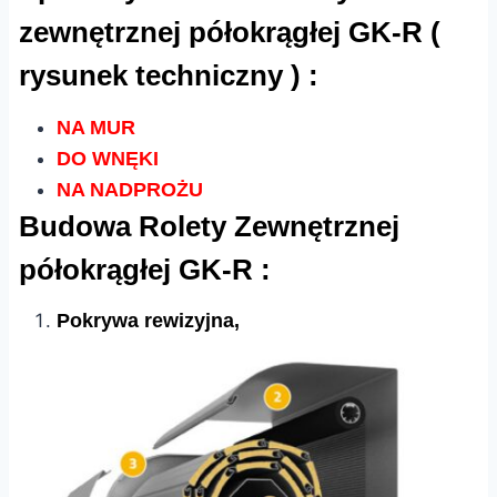
zewnętrznej półokrągłej GK-R (
rysunek techniczny ) :
NA MUR
DO WNĘKI
NA NADPROŻU
Budowa Rolety Zewnętrznej
półokrągłej GK-R :
Pokrywa rewizyjna,