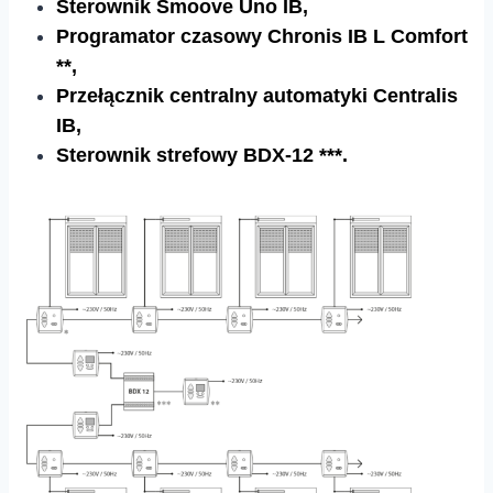
Sterownik Smoove Uno IB,
Programator czasowy Chronis IB L Comfort
**,
Przełącznik centralny automatyki Centralis
IB,
Sterownik strefowy BDX-12 ***.