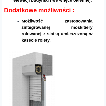
elewacji budynku i we wnęce okiennej.
Dodatkowe możliwości :
Możliwość zastosowania
zintegrowanej moskitiery
rolowanej z siatką umieszczoną w
kasecie rolety.