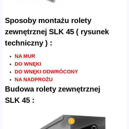
Sposoby montażu rolety
zewnętrznej SLK 45 ( rysunek
techniczny ) :
NA MUR
DO WNĘKI
DO WNĘKI ODWRÓCONY
NA NADPROŻU
Budowa rolety zewnętrznej
SLK 45 :