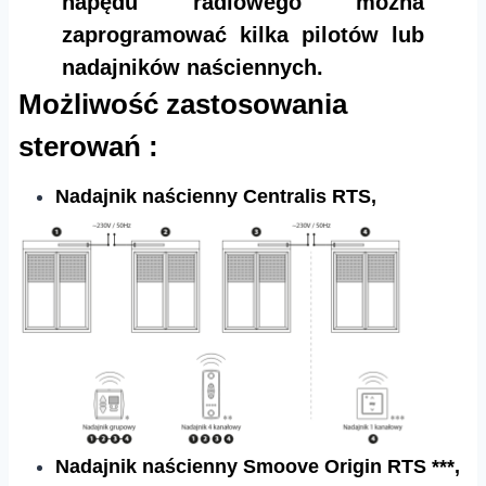
napędu radiowego można
zaprogramować kilka pilotów lub
nadajników naściennych.
Możliwość zastosowania
sterowań :
Nadajnik naścienny Centralis RTS,
Nadajnik naścienny Smoove Origin RTS ***,