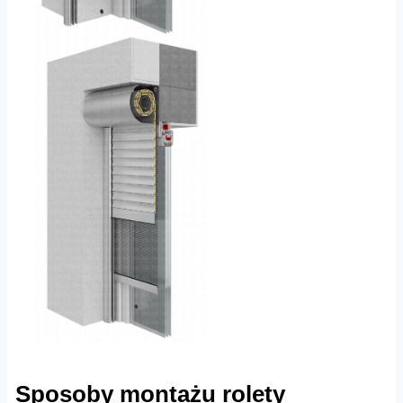
Sposoby montażu rolety