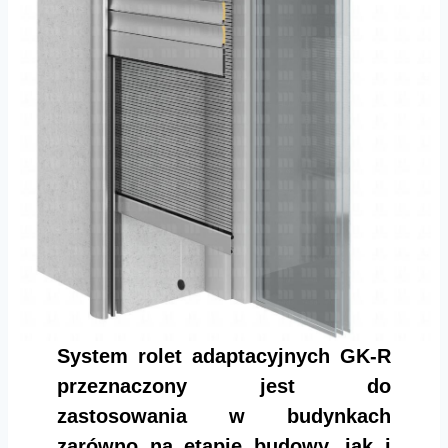
System rolet adaptacyjnych GK-R
przeznaczony jest do
zastosowania w budynkach
zarówno na etapie budowy, jak i