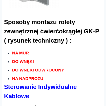
Sposoby montażu rolety
zewnętrznej ćwierćokrągłej GK-P
( rysunek techniczny ) :
NA MUR
DO WNĘKI
DO WNĘKI ODWRÓCONY
NA NADPROŻU
Sterowanie Indywidualne
Kablowe