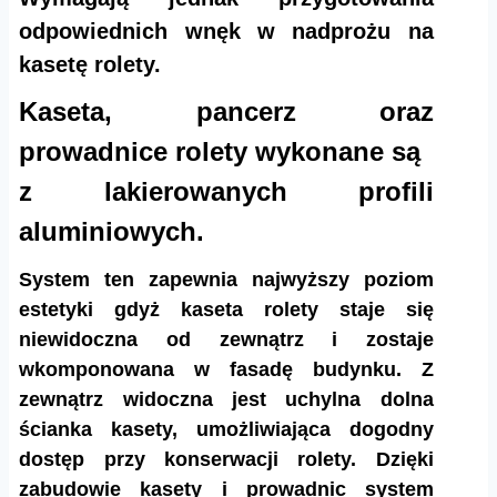
odpowiednich wnęk w nadprożu na
kasetę rolety.
Kaseta, pancerz oraz
prowadnice rolety wykonane są
z lakierowanych profili
aluminiowych.
System ten zapewnia najwyższy poziom
estetyki gdyż kaseta rolety staje się
niewidoczna od zewnątrz i zostaje
wkomponowana w fasadę budynku. Z
zewnątrz widoczna jest uchylna dolna
ścianka kasety, umożliwiająca dogodny
dostęp przy konserwacji rolety. Dzięki
zabudowie kasety i prowadnic system