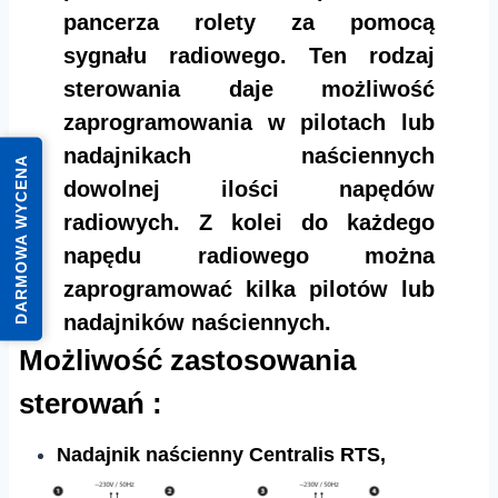
pancerza rolety za pomocą
sygnału radiowego. Ten rodzaj
sterowania daje możliwość
zaprogramowania w pilotach lub
nadajnikach naściennych
DARMOWA WYCENA
dowolnej ilości napędów
radiowych. Z kolei do każdego
napędu radiowego można
zaprogramować kilka pilotów lub
nadajników naściennych.​​
Możliwość zastosowania
sterowań :
Nadajnik naścienny Centralis RTS,