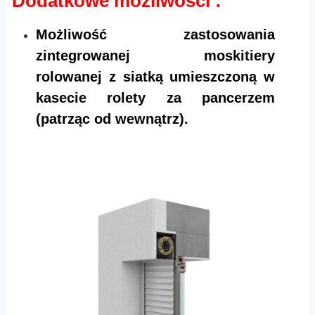
Dodatkowe możliwości :
Możliwość zastosowania
zintegrowanej moskitiery
rolowanej z siatką umieszczoną w
kasecie rolety za pancerzem
(patrząc od wewnątrz).