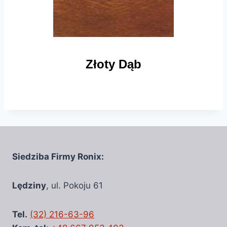
Złoty Dąb
Siedziba Firmy Ronix:
Lędziny
, ul. Pokoju 61
Tel.
(32) 216-63-96