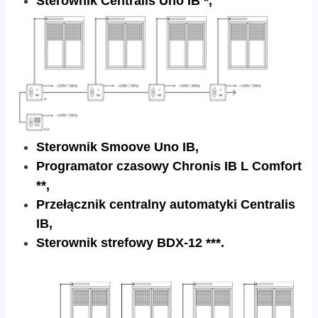
Sterownik Centralis Uno IB *,
Sterownik Smoove Uno IB,
Programator czasowy Chronis IB L Comfort
**,
Przełącznik centralny automatyki Centralis
IB,
Sterownik strefowy BDX-12 ***.