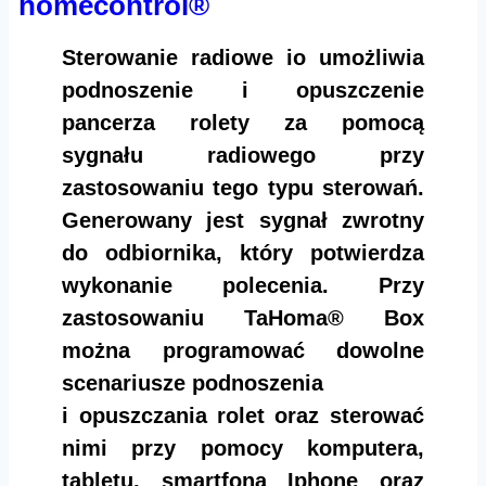
homecontrol®
Sterowanie radiowe io umożliwia
podnoszenie i opuszczenie
pancerza rolety za pomocą
sygnału radiowego przy
zastosowaniu tego typu sterowań.
Generowany jest sygnał zwrotny
do odbiornika, który potwierdza
wykonanie polecenia. Przy
zastosowaniu TaHoma® Box
można programować dowolne
scenariusze podnoszenia
i opuszczania rolet oraz sterować
nimi przy pomocy komputera,
tabletu, smartfona Iphone oraz