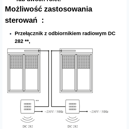
Możliwość zastosowania
sterowań :
Przełącznik z odbiornikiem radiowym DC
282 **,