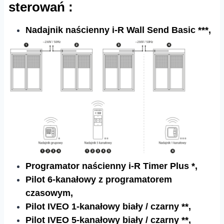
sterowań :
Nadajnik naścienny i-R Wall Send Basic ***,
Programator naścienny i-R Timer Plus *,
Pilot 6-kanałowy z programatorem
czasowym,
Pilot IVEO 1-kanałowy biały / czarny **,
Pilot IVEO 5-kanałowy biały / czarny **,