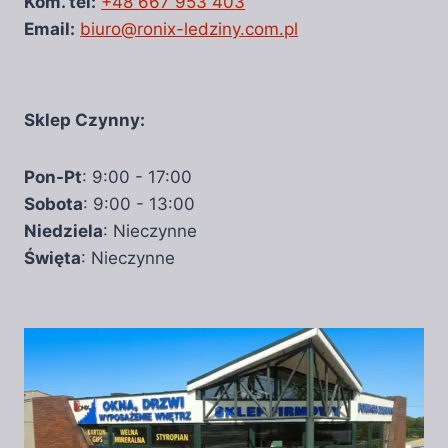
Kom. tel:
+48 667 953 403
Email:
biuro@ronix-ledziny.com.pl
Sklep Czynny:
Pon-Pt
: 9:00 - 17:00
Sobota
: 9:00 - 13:00
Niedziela
: Nieczynne
Święta
: Nieczynne