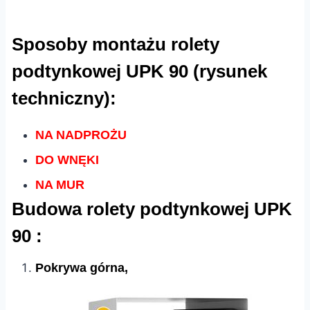
Sposoby montażu rolety
podtynkowej UPK 90 (rysunek
techniczny):
NA NADPROŻU
DO WNĘKI
NA MUR
Budowa rolety podtynkowej UPK
90 :
Pokrywa górna,