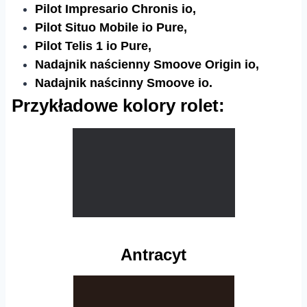
Pilot Impresario Chronis io,
Pilot Situo Mobile io Pure,
Pilot Telis 1 io Pure,
Nadajnik naścienny Smoove Origin io,
Nadajnik naścinny Smoove io.​​
Przykładowe kolory rolet:
Antracyt