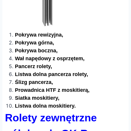
Pokrywa rewizyjna,
Pokrywa górna,
Pokrywa boczna,
Wał napędowy z osprzętem,
Pancerz rolety,
Listwa dolna pancerza rolety,
Ślizg pancerza,
Prowadnica HTF z moskitierą,
Siatka moskitiery,
Listwa dolna moskitiery.
Rolety zewnętrzne