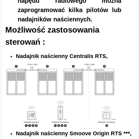
napędu radiowego można
zaprogramować kilka pilotów lub
nadajników naściennych.
Możliwość zastosowania
sterowań :
Nadajnik naścienny Centralis RTS,
Nadajnik naścienny Smoove Origin RTS ***,