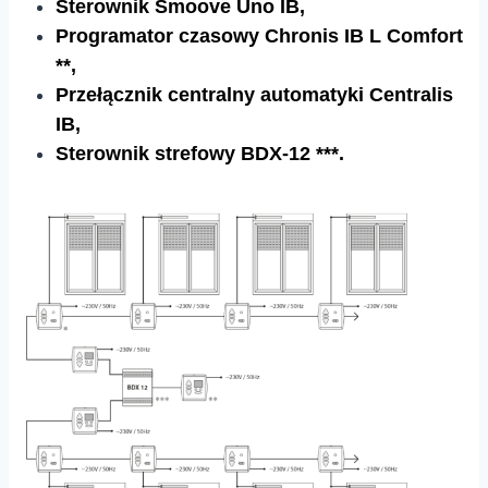
Sterownik Smoove Uno IB,
Programator czasowy Chronis IB L Comfort
**,
Przełącznik centralny automatyki Centralis
IB,
Sterownik strefowy BDX-12 ***.