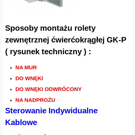
Sposoby montażu rolety
zewnętrznej ćwierćokrągłej GK-P
( rysunek techniczny ) :
NA MUR
DO WNĘKI
DO WNĘKI ODWRÓCONY
NA NADPROŻU
Sterowanie Indywidualne
Kablowe