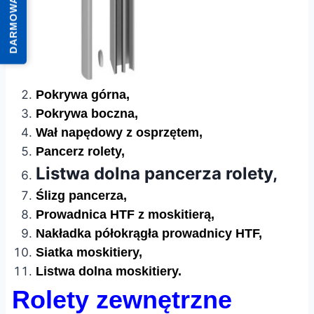
DARMOWA WYCENA
Pokrywa górna,
Pokrywa boczna,
Wał napędowy z osprzętem,
Pancerz rolety,
Listwa dolna pancerza rolety,
Ślizg pancerza,
Prowadnica HTF z moskitierą,
Nakładka półokrągła prowadnicy HTF,
Siatka moskitiery,
Listwa dolna moskitiery.
Rolety zewnętrzne