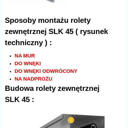
Sposoby montażu rolety
zewnętrznej SLK 45 ( rysunek
techniczny ) :
NA MUR
DO WNĘKI
DO WNĘKI ODWRÓCONY
NA NADPROŻU
Budowa rolety zewnętrznej
SLK 45 :