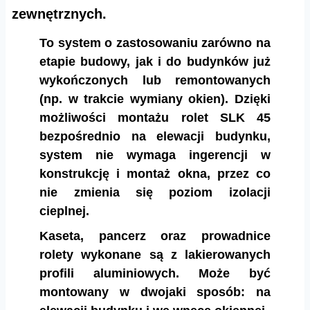
zewnętrznych.
To system o zastosowaniu zarówno na
etapie budowy, jak i do budynków już
wykończonych lub remontowanych
(np. w trakcie wymiany okien). Dzięki
możliwości montażu rolet SLK 45
bezpośrednio na elewacji budynku,
system nie wymaga ingerencji w
konstrukcję i montaż okna, przez co
nie zmienia się poziom izolacji
cieplnej.
Kaseta, pancerz oraz prowadnice
rolety wykonane są z lakierowanych
profili aluminiowych. Może być
montowany w dwojaki sposób: na