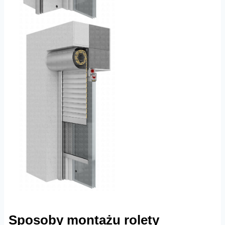
Sposoby montażu rolety