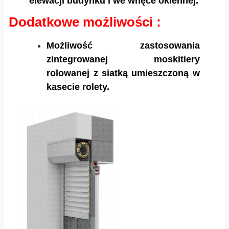
elewacji budynku i we wnęce okiennej.
Dodatkowe możliwości :
Możliwość zastosowania
zintegrowanej moskitiery
rolowanej z siatką umieszczoną w
kasecie rolety.