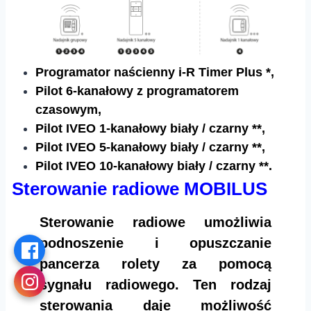
Programator naścienny i-R Timer Plus *,
Pilot 6-kanałowy z programatorem
czasowym,
Pilot IVEO 1-kanałowy biały / czarny **,
Pilot IVEO 5-kanałowy biały / czarny **,
Pilot IVEO 10-kanałowy biały / czarny **.
Sterowanie radiowe MOBILUS
Sterowanie radiowe umożliwia
podnoszenie i opuszczanie
pancerza rolety za pomocą
sygnału radiowego. Ten rodzaj
sterowania daje możliwość