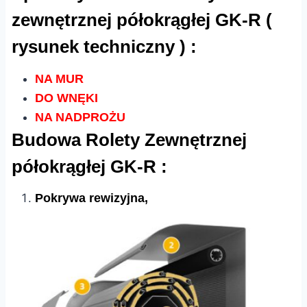
zewnętrznej półokrągłej GK-R (
rysunek techniczny ) :
NA MUR
DO WNĘKI
NA NADPROŻU
Budowa Rolety Zewnętrznej
półokrągłej GK-R :
Pokrywa rewizyjna,