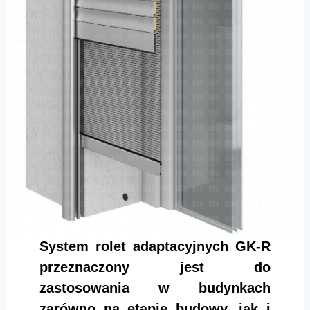
System rolet adaptacyjnych GK-R
przeznaczony jest do
zastosowania w budynkach
zarówno na etapie budowy, jak i