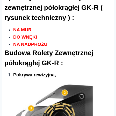
zewnętrznej półokrągłej GK-R (
rysunek techniczny ) :
NA MUR
DO WNĘKI
NA NADPROŻU
Budowa Rolety Zewnętrznej
półokrągłej GK-R :
Pokrywa rewizyjna,