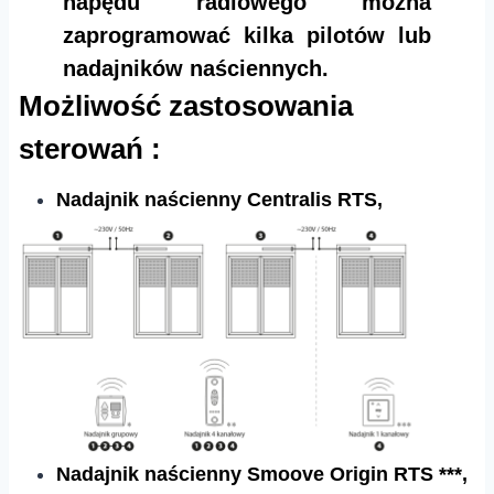
napędu radiowego można
zaprogramować kilka pilotów lub
nadajników naściennych.
Możliwość zastosowania
sterowań :
Nadajnik naścienny Centralis RTS,
Nadajnik naścienny Smoove Origin RTS ***,