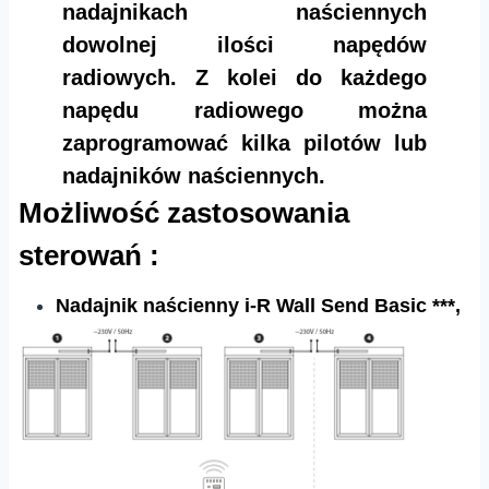
nadajnikach naściennych
dowolnej ilości napędów
radiowych. Z kolei do każdego
napędu radiowego można
zaprogramować kilka pilotów lub
nadajników naściennych.
Możliwość zastosowania
sterowań :
Nadajnik naścienny i-R Wall Send Basic ***,