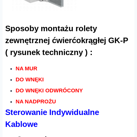
Sposoby montażu rolety
zewnętrznej ćwierćokrągłej GK-P
( rysunek techniczny ) :
NA MUR
DO WNĘKI
DO WNĘKI ODWRÓCONY
NA NADPROŻU
Sterowanie Indywidualne
Kablowe