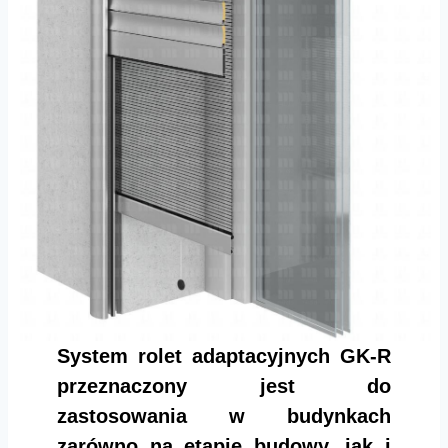
System rolet adaptacyjnych GK-R
przeznaczony jest do
zastosowania w budynkach
zarówno na etapie budowy, jak i