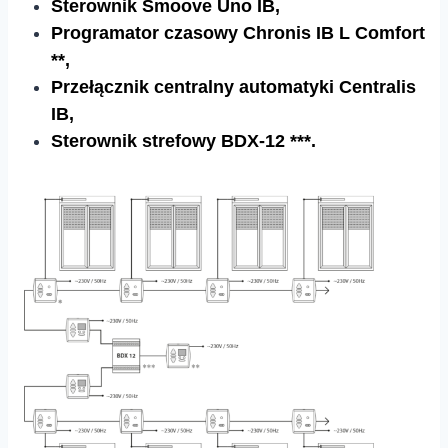
Sterownik Smoove Uno IB,
Programator czasowy Chronis IB L Comfort
**,
Przełącznik centralny automatyki Centralis
IB,
Sterownik strefowy BDX-12 ***.