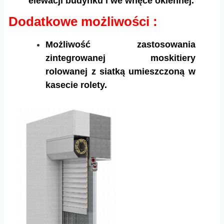
elewacji budynku i we wnęce okiennej.
Dodatkowe możliwości :
Możliwość zastosowania
zintegrowanej moskitiery
rolowanej z siatką umieszczoną w
kasecie rolety.