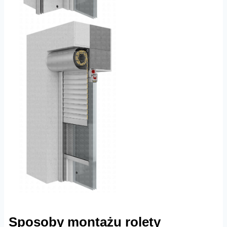
Sposoby montażu rolety