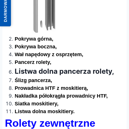
DARMOWA WYCENA
Pokrywa górna,
Pokrywa boczna,
Wał napędowy z osprzętem,
Pancerz rolety,
Listwa dolna pancerza rolety,
Ślizg pancerza,
Prowadnica HTF z moskitierą,
Nakładka półokrągła prowadnicy HTF,
Siatka moskitiery,
Listwa dolna moskitiery.
Rolety zewnętrzne