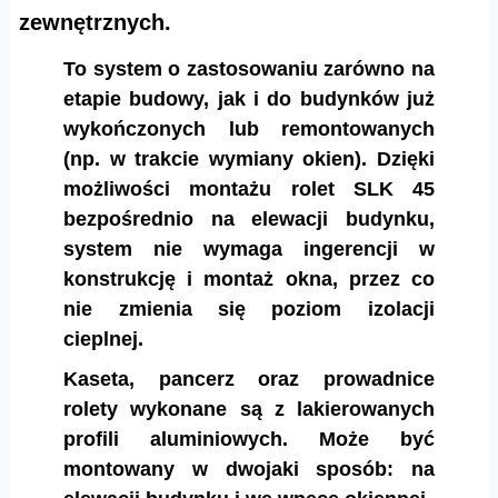
zewnętrznych.
To system o zastosowaniu zarówno na
etapie budowy, jak i do budynków już
wykończonych lub remontowanych
(np. w trakcie wymiany okien). Dzięki
możliwości montażu rolet SLK 45
bezpośrednio na elewacji budynku,
system nie wymaga ingerencji w
konstrukcję i montaż okna, przez co
nie zmienia się poziom izolacji
cieplnej.
Kaseta, pancerz oraz prowadnice
rolety wykonane są z lakierowanych
profili aluminiowych. Może być
montowany w dwojaki sposób: na