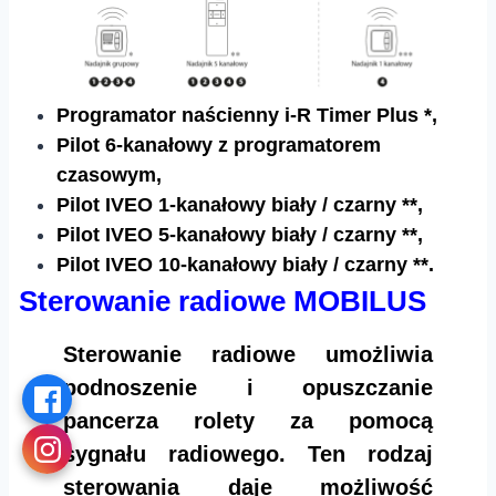
Programator naścienny i-R Timer Plus *,
Pilot 6-kanałowy z programatorem
czasowym,
Pilot IVEO 1-kanałowy biały / czarny **,
Pilot IVEO 5-kanałowy biały / czarny **,
Pilot IVEO 10-kanałowy biały / czarny **.
Sterowanie radiowe MOBILUS
Sterowanie radiowe umożliwia
podnoszenie i opuszczanie
pancerza rolety za pomocą
sygnału radiowego. Ten rodzaj
sterowania daje możliwość