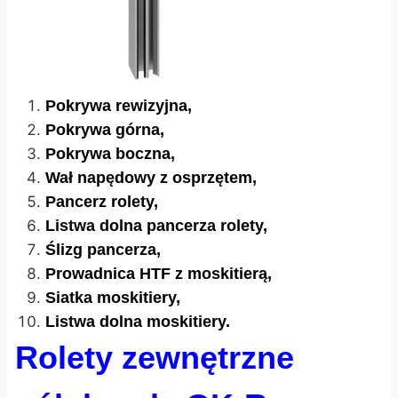
Pokrywa rewizyjna,
Pokrywa górna,
Pokrywa boczna,
Wał napędowy z osprzętem,
Pancerz rolety,
Listwa dolna pancerza rolety,
Ślizg pancerza,
Prowadnica HTF z moskitierą,
Siatka moskitiery,
Listwa dolna moskitiery.
Rolety zewnętrzne