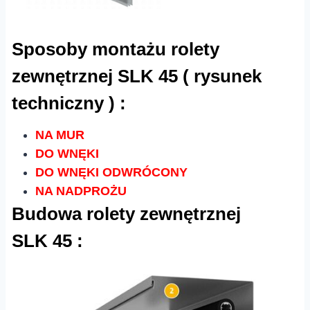
Sposoby montażu rolety
zewnętrznej SLK 45 ( rysunek
techniczny ) :
NA MUR
DO WNĘKI
DO WNĘKI ODWRÓCONY
NA NADPROŻU
Budowa rolety zewnętrznej
SLK 45 :