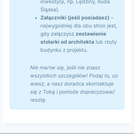
inwestycji, np. Lędziny, Ruda
Śląska).
Załączniki (jeśli posiadasz)
–
najwygodniej dla obu stron jest,
gdy załączysz
zestawienie
stolarki od architekta
lub rzuty
budynku z projektu.
Nie martw się, jeśli nie znasz
wszystkich szczegółów! Podaj to, co
wiesz, a nasz doradca skontaktuje
się z Tobą i pomoże doprecyzować
resztę.