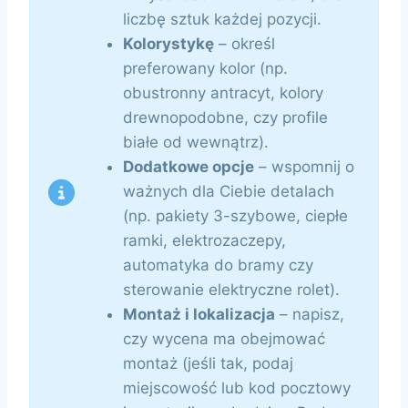
liczbę sztuk każdej pozycji.
Kolorystykę
– określ
preferowany kolor (np.
obustronny antracyt, kolory
drewnopodobne, czy profile
białe od wewnątrz).
Dodatkowe opcje
– wspomnij o
ważnych dla Ciebie detalach
(np. pakiety 3-szybowe, ciepłe
ramki, elektrozaczepy,
automatyka do bramy czy
sterowanie elektryczne rolet).
Montaż i lokalizacja
– napisz,
czy wycena ma obejmować
montaż (jeśli tak, podaj
miejscowość lub kod pocztowy