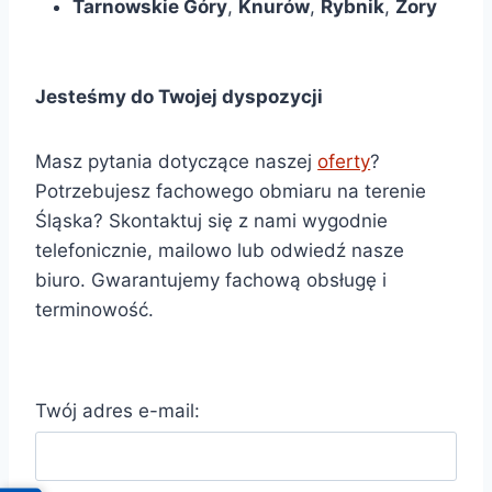
Tarnowskie Góry
,
Knurów
,
Rybnik
,
Żory
Jesteśmy do Twojej dyspozycji
Masz pytania dotyczące naszej
oferty
?
Potrzebujesz fachowego obmiaru na terenie
Śląska? Skontaktuj się z nami wygodnie
telefonicznie, mailowo lub odwiedź nasze
biuro. Gwarantujemy fachową obsługę i
terminowość.
Twój adres e-mail: