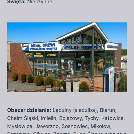
Święta
: Nieczynne
Obszar działania:
Lędziny (siedziba), Bieruń,
Chełm Śląski, Imielin, Bojszowy, Tychy, Katowice,
Mysłowice, Jaworzno, Sosnowiec, Mikołów,