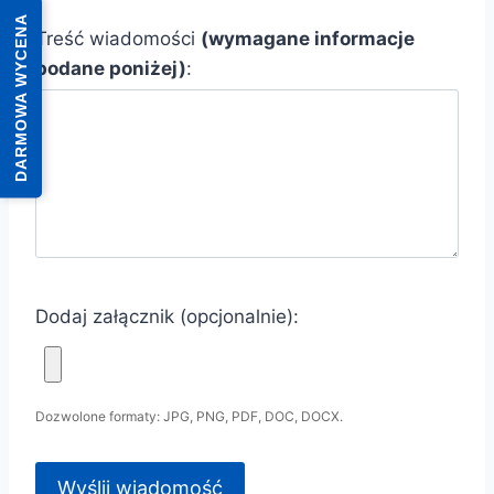
DARMOWA WYCENA
Treść wiadomości
(wymagane informacje
podane poniżej)
:
Dodaj załącznik (opcjonalnie):
Dozwolone formaty: JPG, PNG, PDF, DOC, DOCX.