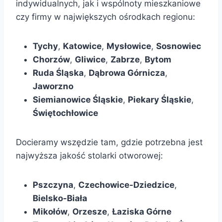
indywidualnych, jak i wspólnoty mieszkaniowe
czy firmy w największych ośrodkach regionu:
Tychy
,
Katowice
,
Mysłowice
,
Sosnowiec
Chorzów
,
Gliwice
,
Zabrze
,
Bytom
Ruda Śląska
,
Dąbrowa Górnicza
,
Jaworzno
Siemianowice Śląskie
,
Piekary Śląskie
,
Świętochłowice
Docieramy wszędzie tam, gdzie potrzebna jest
najwyższa jakość stolarki otworowej:
Pszczyna
,
Czechowice-Dziedzice
,
Bielsko-Biała
Mikołów
,
Orzesze
,
Łaziska Górne