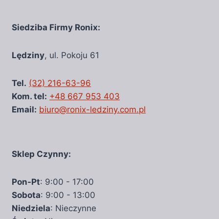
Siedziba Firmy Ronix:
Lędziny
, ul. Pokoju 61
Tel.
(32) 216-63-96
Kom. tel:
+48 667 953 403
Email:
biuro@ronix-ledziny.com.pl
Sklep Czynny:
Pon-Pt
: 9:00 - 17:00
Sobota
: 9:00 - 13:00
Niedziela
: Nieczynne