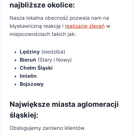
najbliższe okolice:
Nasza lokalna obecność pozwala nam na
błyskawiczną reakcję i
realizację zleceń
w
miejscowościach takich jak:
Lędziny
(siedziba)
Bieruń
(Stary i Nowy)
Chełm Śląski
Imielin
Bojszowy
Największe miasta aglomeracji
śląskiej:
Obsługujemy zarówno klientów