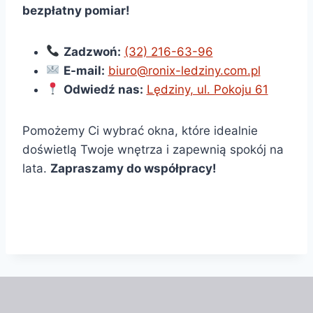
bezpłatny pomiar!
Zadzwoń:
(32) 216-63-96
E-mail:
biuro@ronix-ledziny.com.pl
Odwiedź nas:
Lędziny, ul. Pokoju 61
Pomożemy Ci wybrać okna, które idealnie
doświetlą Twoje wnętrza i zapewnią spokój na
lata.
Zapraszamy do współpracy!