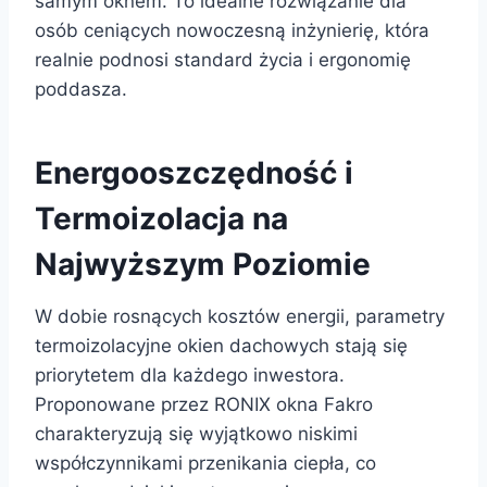
samym oknem. To idealne rozwiązanie dla
osób ceniących nowoczesną inżynierię, która
realnie podnosi standard życia i ergonomię
poddasza.
Energooszczędność i
Termoizolacja na
Najwyższym Poziomie
W dobie rosnących kosztów energii, parametry
termoizolacyjne okien dachowych stają się
priorytetem dla każdego inwestora.
Proponowane przez RONIX okna Fakro
charakteryzują się wyjątkowo niskimi
współczynnikami przenikania ciepła, co