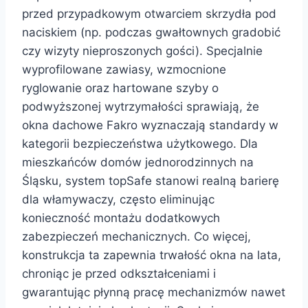
przed przypadkowym otwarciem skrzydła pod
naciskiem (np. podczas gwałtownych gradobić
czy wizyty nieproszonych gości). Specjalnie
wyprofilowane zawiasy, wzmocnione
ryglowanie oraz hartowane szyby o
podwyższonej wytrzymałości sprawiają, że
okna dachowe Fakro wyznaczają standardy w
kategorii bezpieczeństwa użytkowego. Dla
mieszkańców domów jednorodzinnych na
Śląsku, system topSafe stanowi realną barierę
dla włamywaczy, często eliminując
konieczność montażu dodatkowych
zabezpieczeń mechanicznych. Co więcej,
konstrukcja ta zapewnia trwałość okna na lata,
chroniąc je przed odkształceniami i
gwarantując płynną pracę mechanizmów nawet