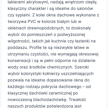
lakierami akrylowymi, nadają wnętrzom ciepły,
klasyczny charakter i są idealne do salonów
czy sypialni. Z kolei okna dachowe wykonane z
tworzywa PVC w kolorze białym lub w
okleinach drewnopodobnych, to doskonały
wybór do pomieszczeń o podwyższonej
wilgotności, takich jak kuchnie czy łazienki na
poddaszu. Profile te są niezwykle łatwe w
utrzymaniu czystości, nie wymagają okresowej
konserwacji i są w pełni odporne na działanie
wody oraz środków chemicznych. Szeroki
wybór kolorystyki kołnierzy uszczelniających
pozwala na idealne dopasowanie okna do
każdego rodzaju pokrycia dachowego – od
klasycznej dachówki ceramicznej po
nowoczesną blachodachówkę. Trwałość
naszych produktów potwierdzona jest