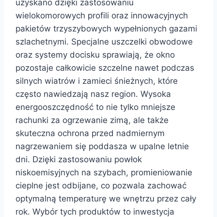
uzyskano dzięki zastosowaniu
wielokomorowych profili oraz innowacyjnych
pakietów trzyszybowych wypełnionych gazami
szlachetnymi. Specjalne uszczelki obwodowe
oraz systemy docisku sprawiają, że okno
pozostaje całkowicie szczelne nawet podczas
silnych wiatrów i zamieci śnieżnych, które
często nawiedzają nasz region. Wysoka
energooszczędność to nie tylko mniejsze
rachunki za ogrzewanie zimą, ale także
skuteczna ochrona przed nadmiernym
nagrzewaniem się poddasza w upalne letnie
dni. Dzięki zastosowaniu powłok
niskoemisyjnych na szybach, promieniowanie
cieplne jest odbijane, co pozwala zachować
optymalną temperaturę we wnętrzu przez cały
rok. Wybór tych produktów to inwestycja