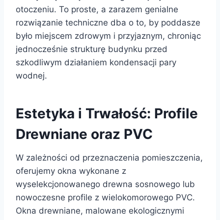
otoczeniu. To proste, a zarazem genialne
rozwiązanie techniczne dba o to, by poddasze
było miejscem zdrowym i przyjaznym, chroniąc
jednocześnie strukturę budynku przed
szkodliwym działaniem kondensacji pary
wodnej.
Estetyka i Trwałość: Profile
Drewniane oraz PVC
W zależności od przeznaczenia pomieszczenia,
oferujemy okna wykonane z
wyselekcjonowanego drewna sosnowego lub
nowoczesne profile z wielokomorowego PVC.
Okna drewniane, malowane ekologicznymi