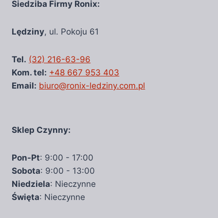
Siedziba Firmy Ronix:
Lędziny
, ul. Pokoju 61
Tel.
(32) 216-63-96
Kom. tel:
+48 667 953 403
Email:
biuro@ronix-ledziny.com.pl
Sklep Czynny:
Pon-Pt
: 9:00 - 17:00
Sobota
: 9:00 - 13:00
Niedziela
: Nieczynne
Święta
: Nieczynne