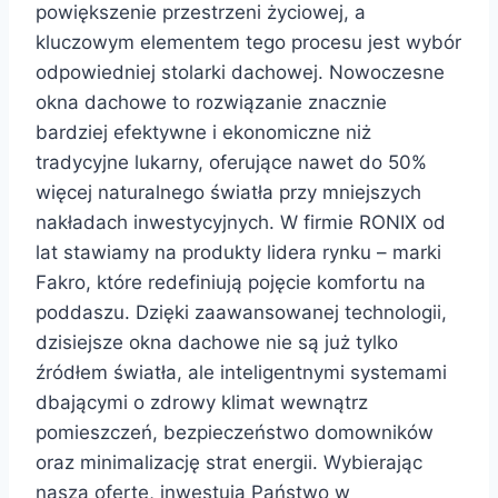
powiększenie przestrzeni życiowej, a
kluczowym elementem tego procesu jest wybór
odpowiedniej stolarki dachowej. Nowoczesne
okna dachowe to rozwiązanie znacznie
bardziej efektywne i ekonomiczne niż
tradycyjne lukarny, oferujące nawet do 50%
więcej naturalnego światła przy mniejszych
nakładach inwestycyjnych. W firmie RONIX od
lat stawiamy na produkty lidera rynku – marki
Fakro, które redefiniują pojęcie komfortu na
poddaszu. Dzięki zaawansowanej technologii,
dzisiejsze okna dachowe nie są już tylko
źródłem światła, ale inteligentnymi systemami
dbającymi o zdrowy klimat wewnątrz
pomieszczeń, bezpieczeństwo domowników
oraz minimalizację strat energii. Wybierając
naszą ofertę, inwestują Państwo w